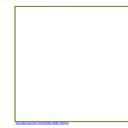
Visualizzazione ingrandita della mappa