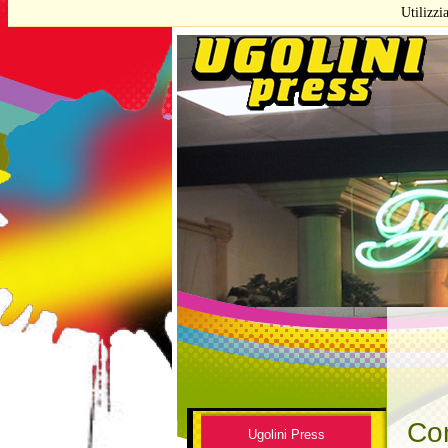
Con
Ugolini Press